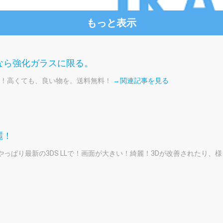
もっと表示
るなら強化ガラスに限る。
に対応！高くても、良い物を。送料無料！
→関連記事を見る
麗！
やっぱり最新の3DS LLで！画面が大きい！綺麗！3Dが改善されたり、