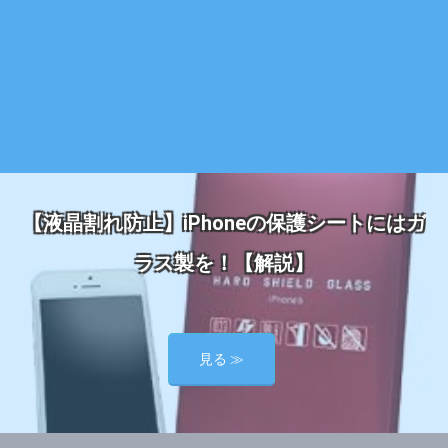
【液晶割れ防止】iPhoneの保護シートにはガ
ラス製を！【解説】
見る ≫