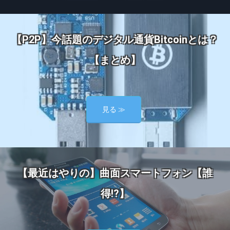
【P2P】今話題のデジタル通貨Bitcoinとは？
【まとめ】
見る ≫
【最近はやりの】曲面スマートフォン【誰
得!?】