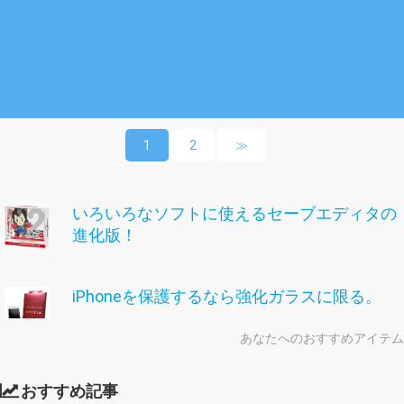
1
2
≫
いろいろなソフトに使えるセーブエディタの
進化版！
iPhoneを保護するなら強化ガラスに限る。
あなたへのおすすめアイテム
おすすめ記事