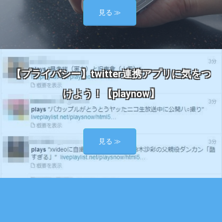
見る ≫
【プライバシー】twitter連携アプリに気をつ
けよう！【playnow】
見る ≫