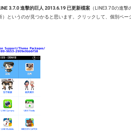
LINE 3.7.0 進擊的巨人 2013.6.19 已更新檔案
（LINE3.7.0の
に更新）というのが見つかると思います。クリックして、個別ペ