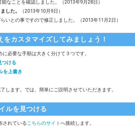
Sでも可能なことを確認しました。（2013年9月28日）
しました。
（2013年10月9日）
らいとの事ですので修正しました。（2013年11月2日）
せ替えをカスタマイズしてみましょう！
めに必要な手順は大きく分けて３つです。
見つける
イルを上書き
完了します。では、簡単にご説明させていただきます。
ァイルを見つける
布されている
こちらのサイト
へ接続します。