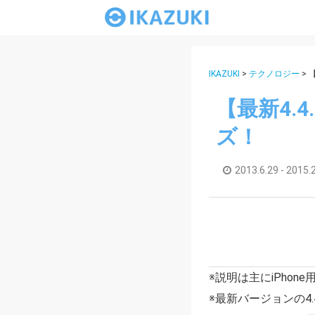
IKAZUKI
>
テクノロジー
>
【最新4.
ズ！
2013.6.29 -
2015.
※説明は主にiPhone
※最新バージョンの4.