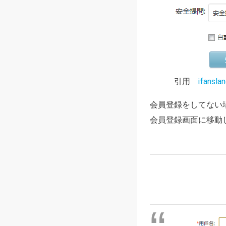
引用
ifansla
会員登録をしてない
会員登録画面に移動