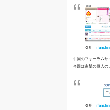
引用
ifansla
中国のフォーラムサ
今回は進撃の巨人の
引用
ifansla