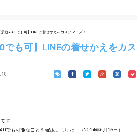
【最新4.4.0でも可】LINEの着せかえをカスタマイズ！
4.0でも可】LINEの着せかえをカ
2.18
用です。
4.0でも可能なことを確認しました。（2014年6月16日）