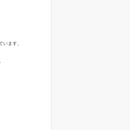
ています。
。