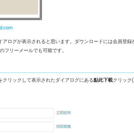
nd.com
イアログが表示されると思います。ダウンロードには会員登録
などのフリーメールでも可能です。
をクリックして表示されたダイアログにある
點此下載
クリック