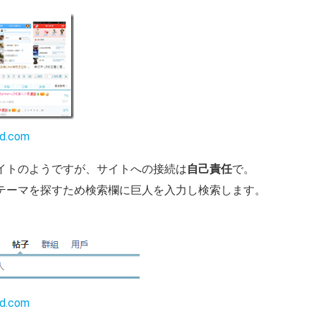
nd.com
イトのようですが、サイトへの接続は
自己責任
で。
テーマを探すため検索欄に巨人を入力し検索します。
nd.com