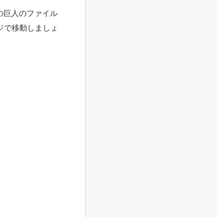
進撃の巨人のファイル
ージで移動しましょ