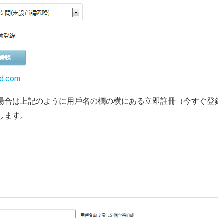
nd.com
場合は上記のように用戶名の欄の横にある立即註冊（今すぐ登
します。